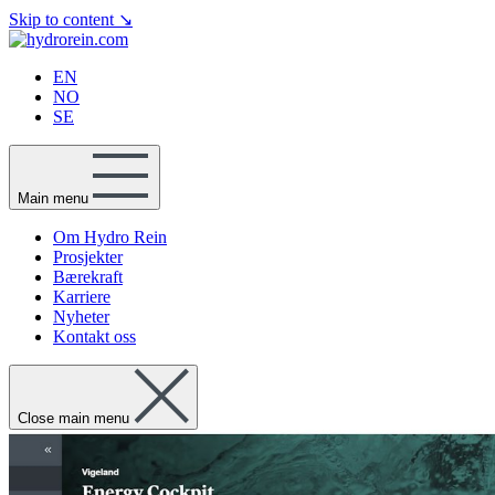
Skip to content
↘
EN
NO
SE
Main menu
Om Hydro Rein
Prosjekter
Bærekraft
Karriere
Nyheter
Kontakt oss
Close main menu