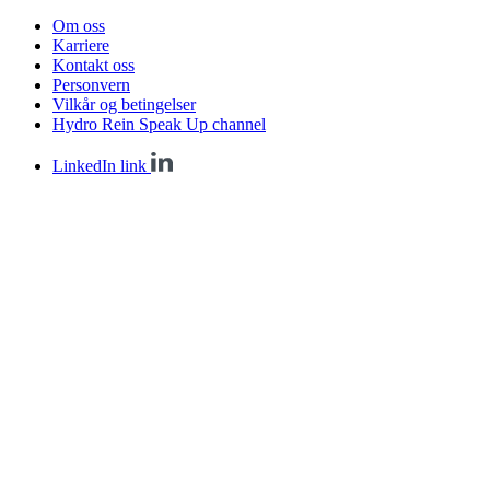
Om oss
Karriere
Kontakt oss
Personvern
Vilkår og betingelser
Hydro Rein Speak Up channel
LinkedIn link