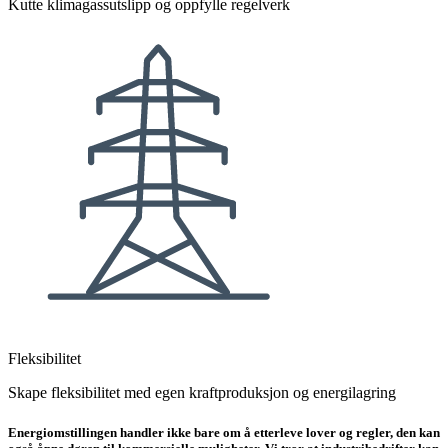
Kutte klimagassutslipp og oppfylle regelverk
Fleksibilitet
Skape fleksibilitet med egen kraftproduksjon og energilagring
Energiomstillingen handler ikke bare om å etterleve lover og regler, den kan